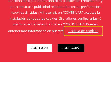
funcionalidad), para fines analíticos (cookies de rendimiento) y
para mostrarte publicidad relacionada con tus preferencias
(cookies dirigidas). Al hacer clic en “CONTINUAR”, aceptas la
instalación de todas las cookies. Si prefieres configurarlas tú
mismo o rechazarlas, haz clic en “CONFIGURAR”. Puedes
Política de cookies
obtener más información en nuestra
.
CONTINUAR
CONFIGURAR