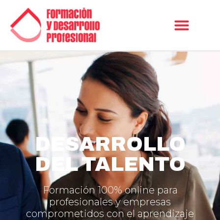
DESARROLLO
DEL TALENTO
Formación 100% online para
profesionales y empresas
comprometidos con el aprendizaje