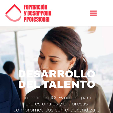
DESARROLLO
DEL TALENTO
Formación 100% online para
profesionales y empresas
comprometidos con el aprendizaje