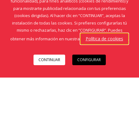
funcionalidad), para fines analíticos (cookies de rendimiento) y
para mostrarte publicidad relacionada con tus preferencias
(cookies dirigidas). Al hacer clic en “CONTINUAR”, aceptas la
instalación de todas las cookies. Si prefieres configurarlas tú
mismo o rechazarlas, haz clic en “CONFIGURAR”. Puedes
Política de cookies
obtener más información en nuestra
.
CONTINUAR
CONFIGURAR